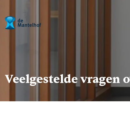
- Home pagina
Veelgestelde vragen o