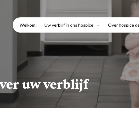
Welkom!
Uw verblijf in ons hospice
Over hospice d
ver uw verblijf