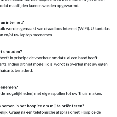
zodat maaltijden kunnen worden opgewarmd.
van internet?
uik worden gemaakt van draadloos internet (WiFi). U kunt dus
on en/of uw laptop meenemen.
arts houden?
 heeft in principe de voorkeur omdat u al een band heeft
s. Indien dit niet mogelijk is, wordt in overleg met uw eigen
huisarts benaderd.
meenemen?
de mogelijkheden) met eigen spullen tot uw ‘thuis’ maken.
n nemen in het hospice om mij te oriënteren?
gelijk. Graag na een telefonische afspraak met Hospice de