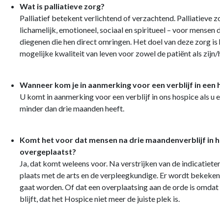
Wat is palliatieve zorg?
Palliatief betekent verlichtend of verzachtend. Palliatieve zo
lichamelijk, emotioneel, sociaal en spiritueel – voor mensen d
diegenen die hen direct omringen. Het doel van deze zorg is
mogelijke kwaliteit van leven voor zowel de patiënt als zijn/
Wanneer kom je in aanmerking voor een verblijf in een 
U komt in aanmerking voor een verblijf in ons hospice als u
minder dan drie maanden heeft.
Komt het voor dat mensen na drie maandenverblijf in 
overgeplaatst?
Ja, dat komt weleens voor. Na verstrijken van de indicatiete
plaats met de arts en de verpleegkundige. Er wordt bekeken 
gaat worden. Of dat een overplaatsing aan de orde is omdat
blijft, dat het Hospice niet meer de juiste plek is.