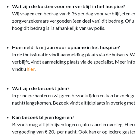
Wat zijn de kosten voor een verblijf in het hospice?
Wij vragen een bedrag van € 35 per dag voor verblijf, eten 
zorgverzekeraars vergoeden (een deel van) dit bedrag. Of 
hoog dit bedrag is, is afhankelijk van uw polis.
Hoe meld ik mij aan voor opname in het hospice?
In de thuissituatie vindt aanmelding plaats via de huisarts. W
verblijft, vindt aanmelding plaats via de specialist. Meer i
vindt u
hier
.
Wat zijn de bezoektijden?
In principe hanteren wij geen bezoektijden en kan bezoek g
nacht) langskomen. Bezoek vindt altijd plaats in overleg met
Kan bezoek blijven logeren?
Bezoek mag altijd blijven logeren, uiteraard in overleg. Hie
vergoeding van € 20,- per nacht. Ook kan er op iedere gas