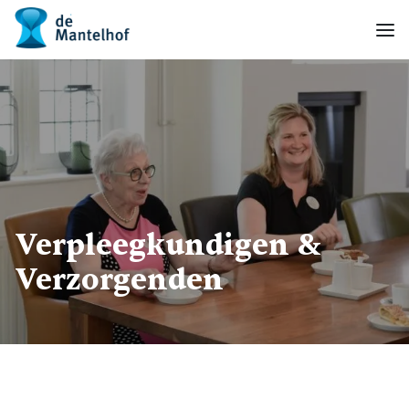
- Home pagina
Men
Verpleegkundigen &
Verzorgenden