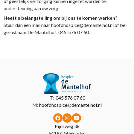
of geestelijk verzorging kunnen ingezet worden ter
ondersteuning aan uw zorg.
Heeft u belangstelling om bij ons te komen werken?
Stuur dan een mail naar hoofdhospice@demantelhof.nl of bel
gerust naar De Mantelhof: 045-576 07 60.
- Home pagina
T:
045 576 07 60
M:
hoofdhospice@demantelhof.nl
Pijnsweg 38
6419 CM
Heerlen